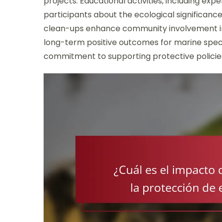
projects. Educational activities, including exp
participants about the ecological significance 
clean-ups enhance community involvement in 
long-term positive outcomes for marine speci
commitment to supporting protective policie