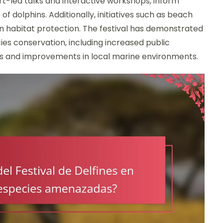
ert-led talks and interactive workshops, inform
of dolphins. Additionally, initiatives such as beach
habitat protection. The festival has demonstrated
es conservation, including increased public
s and improvements in local marine environments.