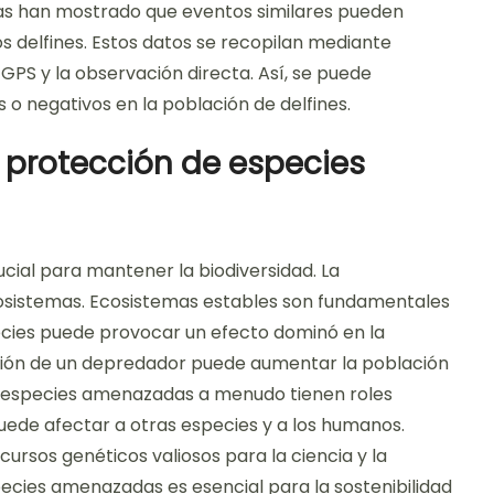
ias han mostrado que eventos similares pueden
os delfines. Estos datos se recopilan mediante
GPS y la observación directa. Así, se puede
os o negativos en la población de delfines.
 protección de especies
ial para mantener la biodiversidad. La
ecosistemas. Ecosistemas estables son fundamentales
pecies puede provocar un efecto dominó en la
ición de un depredador puede aumentar la población
las especies amenazadas a menudo tienen roles
puede afectar a otras especies y a los humanos.
rsos genéticos valiosos para la ciencia y la
ecies amenazadas es esencial para la sostenibilidad