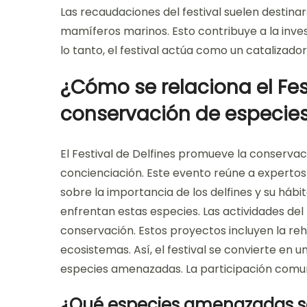
Las recaudaciones del festival suelen destina
mamíferos marinos. Esto contribuye a la invest
lo tanto, el festival actúa como un catalizado
¿Cómo se relaciona el Fest
conservación de especie
El Festival de Delfines promueve la conservac
concienciación. Este evento reúne a expertos e
sobre la importancia de los delfines y su há
enfrentan estas especies. Las actividades de
conservación. Estos proyectos incluyen la reha
ecosistemas. Así, el festival se convierte en
especies amenazadas. La participación comunita
¿Qué especies amenazadas se