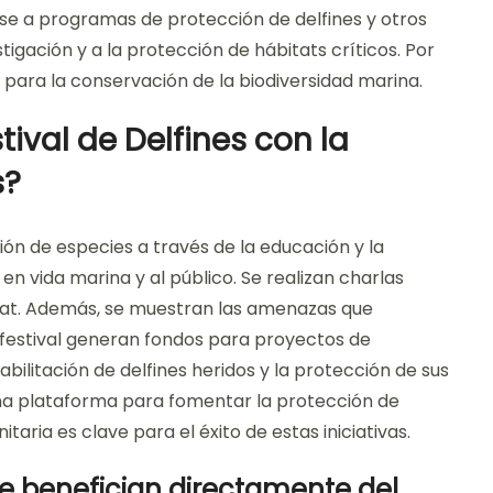
rse a programas de protección de delfines y otros
igación y a la protección de hábitats críticos. Por
r para la conservación de la biodiversidad marina.
ival de Delfines con la
s?
ión de especies a través de la educación y la
n vida marina y al público. Se realizan charlas
bitat. Además, se muestran las amenazas que
l festival generan fondos para proyectos de
bilitación de delfines heridos y la protección de sus
 una plataforma para fomentar la protección de
ria es clave para el éxito de estas iniciativas.
 benefician directamente del