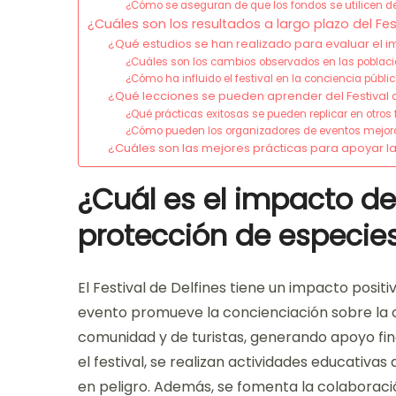
¿Cómo se aseguran de que los fondos se utilicen d
¿Cuáles son los resultados a largo plazo del Fes
¿Qué estudios se han realizado para evaluar el im
¿Cuáles son los cambios observados en las pobla
¿Cómo ha influido el festival en la conciencia públi
¿Qué lecciones se pueden aprender del Festival d
¿Qué prácticas exitosas se pueden replicar en otros
¿Cómo pueden los organizadores de eventos mejora
¿Cuáles son las mejores prácticas para apoyar 
¿Cuál es el impacto del
protección de especi
El Festival de Delfines tiene un impacto posi
evento promueve la concienciación sobre la c
comunidad y de turistas, generando apoyo fi
el festival, se realizan actividades educativa
en peligro. Además, se fomenta la colaboraci