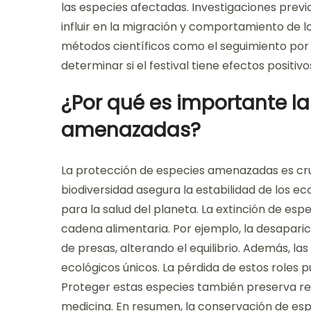
las especies afectadas. Investigaciones prev
influir en la migración y comportamiento de l
métodos científicos como el seguimiento por 
determinar si el festival tiene efectos positiv
¿Por qué es importante la
amenazadas?
La protección de especies amenazadas es cruc
biodiversidad asegura la estabilidad de los 
para la salud del planeta. La extinción de es
cadena alimentaria. Por ejemplo, la desapar
de presas, alterando el equilibrio. Además, 
ecológicos únicos. La pérdida de estos roles 
Proteger estas especies también preserva recu
medicina. En resumen, la conservación de esp