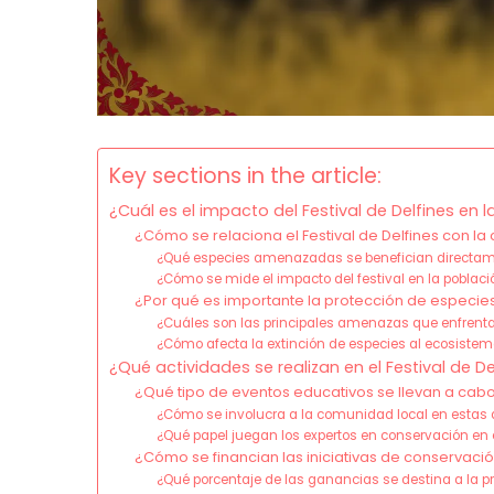
Key sections in the article:
¿Cuál es el impacto del Festival de Delfines e
¿Cómo se relaciona el Festival de Delfines con l
¿Qué especies amenazadas se benefician directame
¿Cómo se mide el impacto del festival en la poblac
¿Por qué es importante la protección de espec
¿Cuáles son las principales amenazas que enfrent
¿Cómo afecta la extinción de especies al ecosiste
¿Qué actividades se realizan en el Festival de 
¿Qué tipo de eventos educativos se llevan a cabo 
¿Cómo se involucra a la comunidad local en estas 
¿Qué papel juegan los expertos en conservación en e
¿Cómo se financian las iniciativas de conservación
¿Qué porcentaje de las ganancias se destina a la p