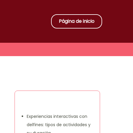
Página de inicio
Descubrir una publicación
aleatoria
Experiencias interactivas con
delfines: tipos de actividades y