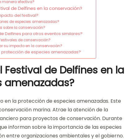
e manera efectiva?
tival de Delfines en la conservación?
pacto del festival?
ciones de especies amenazadas?
ca sobre la conservación?
e Delfines para otros eventos similares?
 festivales de conservación?
r su impacto en la conservación?
la protección de especies amenazadas?
 Festival de Delfines en la
es amenazadas?
tivo en la protección de especies amenazadas. Este
onservación marina. Atrae la atención de la
nanciero para proyectos de conservación. Durante
s que informan sobre la importancia de las especies
ón entre organizaciones ambientales y el gobierno.