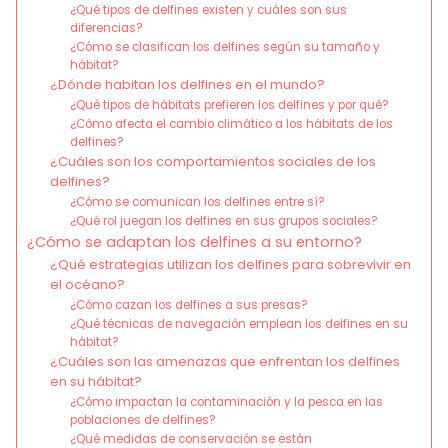
¿Qué tipos de delfines existen y cuáles son sus
diferencias?
¿Cómo se clasifican los delfines según su tamaño y
hábitat?
¿Dónde habitan los delfines en el mundo?
¿Qué tipos de hábitats prefieren los delfines y por qué?
¿Cómo afecta el cambio climático a los hábitats de los
delfines?
¿Cuáles son los comportamientos sociales de los
delfines?
¿Cómo se comunican los delfines entre sí?
¿Qué rol juegan los delfines en sus grupos sociales?
¿Cómo se adaptan los delfines a su entorno?
¿Qué estrategias utilizan los delfines para sobrevivir en
el océano?
¿Cómo cazan los delfines a sus presas?
¿Qué técnicas de navegación emplean los delfines en su
hábitat?
¿Cuáles son las amenazas que enfrentan los delfines
en su hábitat?
¿Cómo impactan la contaminación y la pesca en las
poblaciones de delfines?
¿Qué medidas de conservación se están