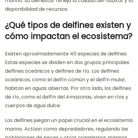
marino. Su bienestar refleja la calidad del hábitat y la
disponibilidad de recursos.
¿Qué tipos de delfines existen y
cómo impactan el ecosistema?
Existen aproximadamente 40 especies de delfines.
Estas especies se dividen en dos grupos principales:
delfines oceánicos y delfines de río. Los delfines
oceánicos, como el delfín común y el delfín mular,
habitan en aguas abiertas. Por otro lado, los delfines
de río, como el delfín del Amazonas, viven en ríos y
cuerpos de agua dulce.
Los delfines juegan un papel crucial en el ecosistema
marino. Actúan como depredadores, regulando las
poblaciones de peces y otros organismos marinos.