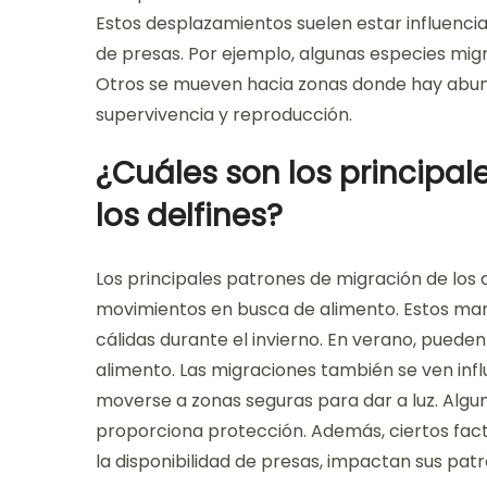
Estos desplazamientos suelen estar influencia
de presas. Por ejemplo, algunas especies migr
Otros se mueven hacia zonas donde hay abund
supervivencia y reproducción.
¿Cuáles son los principa
los delfines?
Los principales patrones de migración de los 
movimientos en busca de alimento. Estos ma
cálidas durante el invierno. En verano, pued
alimento. Las migraciones también se ven inf
moverse a zonas seguras para dar a luz. Algun
proporciona protección. Además, ciertos fac
la disponibilidad de presas, impactan sus pat