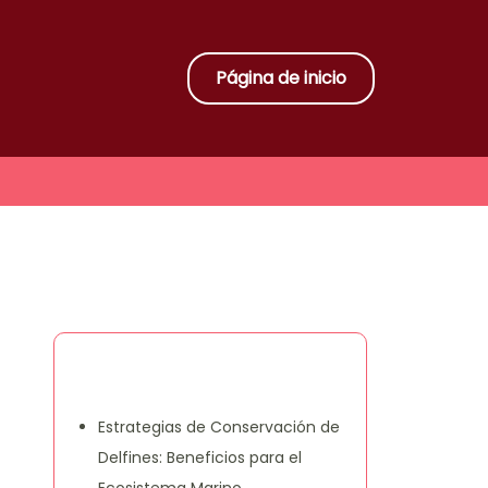
Página de inicio
Descubrir una publicación
aleatoria
Estrategias de Conservación de
Delfines: Beneficios para el