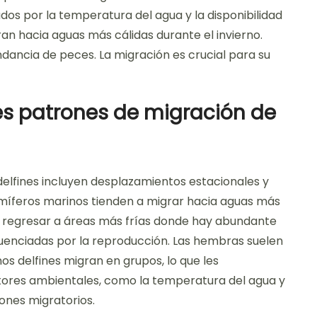
dos por la temperatura del agua y la disponibilidad
an hacia aguas más cálidas durante el invierno.
ancia de peces. La migración es crucial para su
les patrones de migración de
delfines incluyen desplazamientos estacionales y
míferos marinos tienden a migrar hacia aguas más
en regresar a áreas más frías donde hay abundante
luenciadas por la reproducción. Las hembras suelen
os delfines migran en grupos, lo que les
tores ambientales, como la temperatura del agua y
rones migratorios.