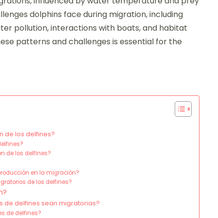
rations, influenced by water temperature and prey
allenges dolphins face during migration, including
er pollution, interactions with boats, and habitat
ese patterns and challenges is essential for the
 de los delfines?
elfines?
n de los delfines?
producción en la migración?
ratorios de los delfines?
n?
 de delfines sean migratorias?
s de delfines?