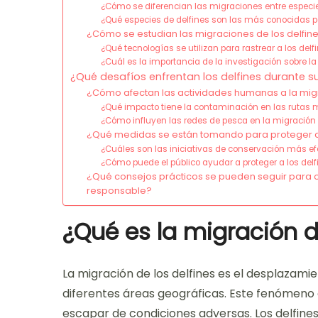
¿Cómo se diferencian las migraciones entre especie
¿Qué especies de delfines son las más conocidas 
¿Cómo se estudian las migraciones de los delfin
¿Qué tecnologías se utilizan para rastrear a los del
¿Cuál es la importancia de la investigación sobre la
¿Qué desafíos enfrentan los delfines durante s
¿Cómo afectan las actividades humanas a la migr
¿Qué impacto tiene la contaminación en las rutas m
¿Cómo influyen las redes de pesca en la migración 
¿Qué medidas se están tomando para proteger a 
¿Cuáles son las iniciativas de conservación más ef
¿Cómo puede el público ayudar a proteger a los del
¿Qué consejos prácticos se pueden seguir para o
responsable?
¿Qué es la migración d
La migración de los delfines es el desplazam
diferentes áreas geográficas. Este fenómeno 
escapar de condiciones adversas. Los delfine