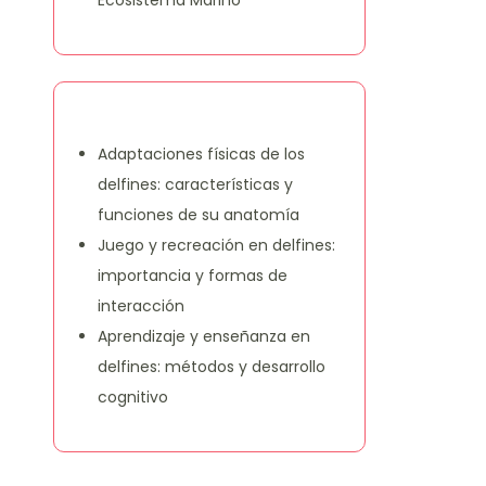
Ecosistema Marino
También te puede gustar
Adaptaciones físicas de los
delfines: características y
funciones de su anatomía
Juego y recreación en delfines:
importancia y formas de
interacción
Aprendizaje y enseñanza en
delfines: métodos y desarrollo
cognitivo