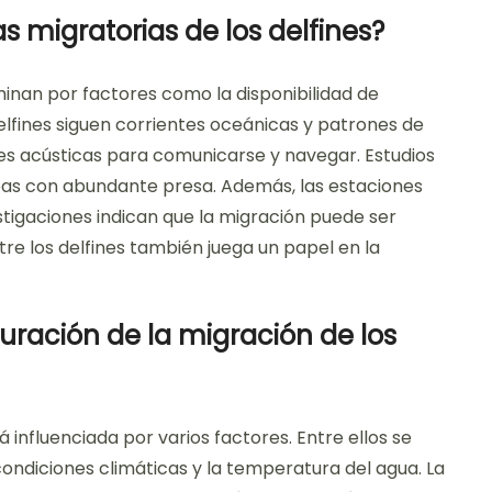
 migratorias de los delfines?
rminan por factores como la disponibilidad de
elfines siguen corrientes oceánicas y patrones de
es acústicas para comunicarse y navegar. Estudios
eas con abundante presa. Además, las estaciones
stigaciones indican que la migración puede ser
ntre los delfines también juega un papel en la
duración de la migración de los
á influenciada por varios factores. Entre ellos se
condiciones climáticas y la temperatura del agua. La