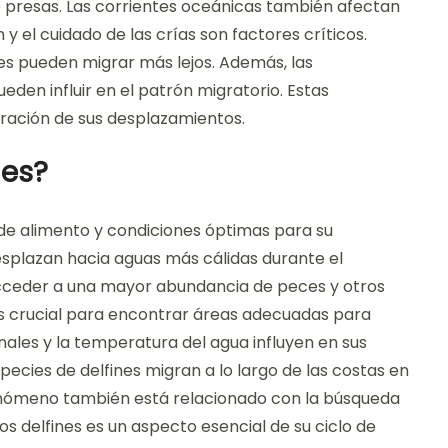
 presas. Las corrientes oceánicas también afectan
 el cuidado de las crías son factores críticos.
es pueden migrar más lejos. Además, las
eden influir en el patrón migratorio. Estas
ración de sus desplazamientos.
nes?
de alimento y condiciones óptimas para su
splazan hacia aguas más cálidas durante el
cceder a una mayor abundancia de peces y otros
es crucial para encontrar áreas adecuadas para
onales y la temperatura del agua influyen en sus
pecies de delfines migran a lo largo de las costas en
 fenómeno también está relacionado con la búsqueda
os delfines es un aspecto esencial de su ciclo de