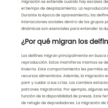
migración se extiende cuando hay escasez de
el tiempo de desplazamiento. La reproducción y
Durante la época de apareamiento, los delfin
interacciones sociales dentro de los grupos pu
dinámicas son esenciales para entender la du
¿Por qué migran los delfi
Los delfines migran principalmente en busca 
reproducción. Estos mamíferos marinos se de
invierno. Este comportamiento les permite a
recursos alimenticios. Además, la migración 
parir y cuidar a sus crías. Los cambios estaci
patrones migratorios. Por ejemplo, algunas es
función de la disponibilidad de presas. Este
de refugio de depredadores. La migración de l