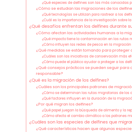
¿Qué especies de delfines son las más conocidas 
¿Cómo se estudian las migraciones de los delfin
¿Qué tecnologías se utilizan para rastrear a los del
¿Cuál es la importancia de la investigación sobre la
¿Qué desafíos enfrentan los delfines durante s
¿Cómo afectan las actividades humanas a la migr
¿Qué impacto tiene la contaminación en las rutas m
¿Cómo influyen las redes de pesca en la migración 
¿Qué medidas se están tomando para proteger a 
¿Cuáles son las iniciativas de conservación más ef
¿Cómo puede el público ayudar a proteger a los del
¿Qué consejos prácticos se pueden seguir para o
responsable?
¿Qué es la migración de los delfines?
¿Cuáles son los principales patrones de migración
¿Cómo se determinan las rutas migratorias de los d
¿Qué factores influyen en la duración de la migració
¿Por qué migran los delfines?
¿Qué papel juegan la búsqueda de alimento y la re
¿Cómo afecta el cambio climático a los patrones mig
¿Cuáles son las especies de delfines que migra
¿Qué características hacen que algunas especies