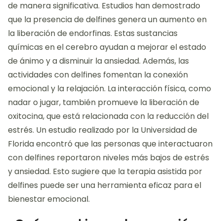
de manera significativa. Estudios han demostrado
que la presencia de delfines genera un aumento en
la liberación de endorfinas. Estas sustancias
químicas en el cerebro ayudan a mejorar el estado
de ánimo y a disminuir la ansiedad. Además, las
actividades con delfines fomentan la conexión
emocional y la relajación. La interacción física, como
nadar o jugar, también promueve la liberación de
oxitocina, que está relacionada con la reducción del
estrés. Un estudio realizado por la Universidad de
Florida encontró que las personas que interactuaron
con delfines reportaron niveles más bajos de estrés
y ansiedad. Esto sugiere que la terapia asistida por
delfines puede ser una herramienta eficaz para el
bienestar emocional.