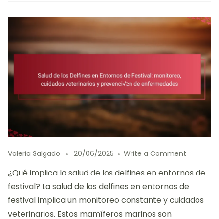
on
Valeria Salgado
20/06/2025
Write a Comment
Salud
¿Qué implica la salud de los delfines en entornos de
de
los
festival? La salud de los delfines en entornos de
Delfines
festival implica un monitoreo constante y cuidados
en
veterinarios. Estos mamíferos marinos son
Entornos