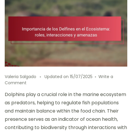
Valeria Salgado
Updated on
15/07/2025
Write a
on
Comment
Importancia
Dolphins play a crucial role in the marine ecosystem
de
los
as predators, helping to regulate fish populations
Delfines
and maintain balance within the food chain. Their
en
presence serves as an indicator of ocean health,
el
Ecosistema:
contributing to biodiversity through interactions with
roles,