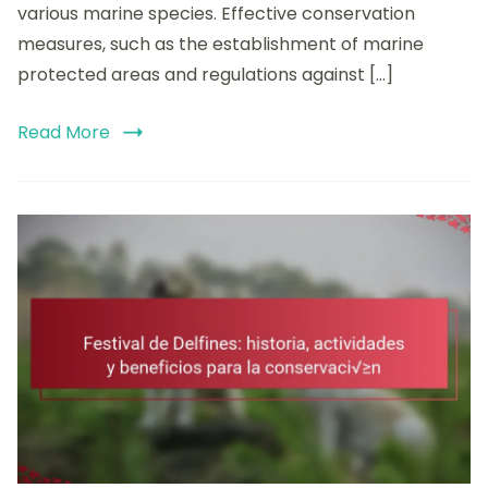
various marine species. Effective conservation
interacciones
measures, such as the establishment of marine
y
amenazas
protected areas and regulations against […]
Read More